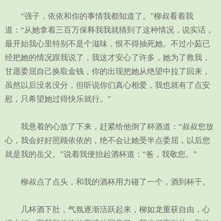
“强子，依依和你的事情我都知道了。”柳叔看着我
道：“从她拿着三百万保释我我就猜到了这种情况，说实话，
最开始我心里特别不是个滋味，恨不得抽死她。不过小茹已
经把她的情况跟我说了，我这才安心了许多，她为了救我，
甘愿委屈自己换取金钱，你的出现把她从绝望中拉了回来，
虽然以后没名没分，但听说你们真心相爱，我也就有了点安
慰，只希望她过得快乐就行。”
我悬着的心放了下来，赶紧给他倒了杯酒道：“叔叔您放
心，我会好好照顾依依的，绝不会让她受半点委屈，以后您
就是我的岳父。”说着我便抬起酒杯道：“爸，我敬您。”
柳叔点了点头，和我的酒杯用力碰了一个，酒到杯干。
几杯酒下肚，气氛逐渐活跃起来，柳如龙重获自由，心