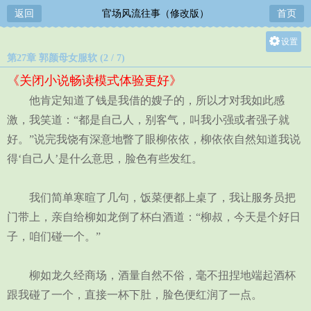
返回
官场风流往事（修改版）
首页
设置
第27章 郭颜母女服软 (2 / 7)
关灯
《关闭小说畅读模式体验更好》
大
他肯定知道了钱是我借的嫂子的，所以才对我如此感
中
激，我笑道：“都是自己人，别客气，叫我小强或者强子就
小
好。”说完我饶有深意地瞥了眼柳依依，柳依依自然知道我说
得‘自己人’是什么意思，脸色有些发红。
我们简单寒暄了几句，饭菜便都上桌了，我让服务员把
门带上，亲自给柳如龙倒了杯白酒道：“柳叔，今天是个好日
子，咱们碰一个。”
柳如龙久经商场，酒量自然不俗，毫不扭捏地端起酒杯
跟我碰了一个，直接一杯下肚，脸色便红润了一点。