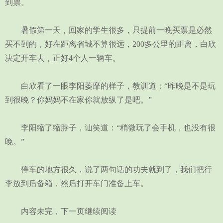
到票。
暑假第一天，回家的学生很多，只提前一晚买票是必然
买不到的，好在距离省城不算很远，200多公里的距离，白欣
决定开车去，正好4个人一辆车。
白欣看了一眼李阳萎靡的样子，教训道：“昨晚是不是玩
到很晚？你妈妈不在家你就放纵了是吧。”
李阳缩了缩脖子，讪笑道：“稍微玩了会手机，也没有很
晚。”
停车的地方很久，说了两句话的功夫就到了，我们把行
李放到后备箱，然后打开车门准备上车。
内容未完，下一页继续阅读